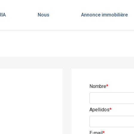
RIA
Nous
Annonce immobilière
Nombre
*
Apellidos
*
E-mail
*