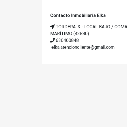
Contacto Inmobiliaria Elka
TORDERA, 3 - LOCAL BAJO / COM
MARÍTIMO (43880)
630400848
elka.atencioncliente@gmail.com