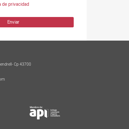
a de privacidad
Enviar
Vendrell- Cp 43700
com