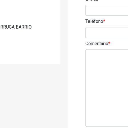
Teléfono
*
ARRUGA BARRIO
Comentario
*