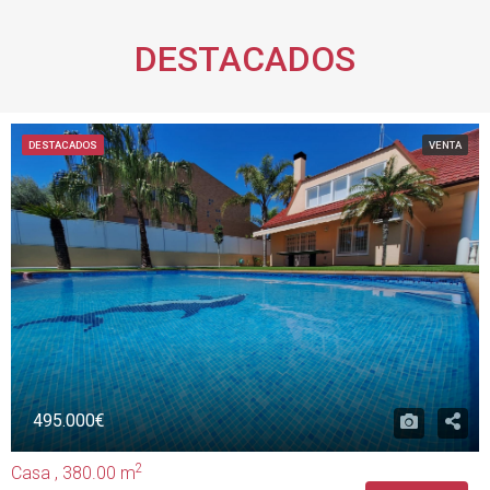
DESTACADOS
DESTACADOS
VENTA
495.000€
2
Casa , 380.00 m