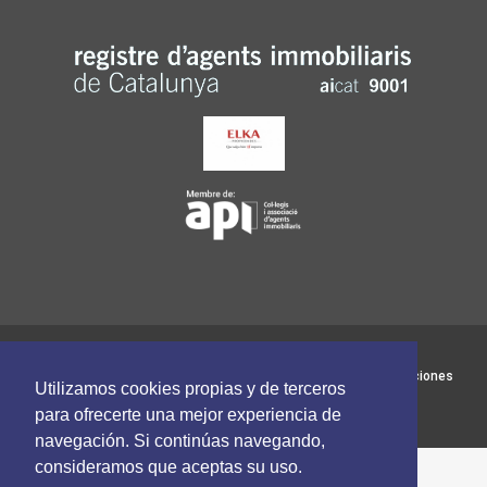
Elka Propiedades - Todos los derechos reservados
Política de cookies
Política de privacidad
Terminos y Condiciones
Utilizamos cookies propias y de terceros
Síguenos en
para ofrecerte una mejor experiencia de
navegación. Si continúas navegando,
consideramos que aceptas su uso.