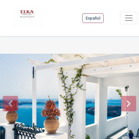
Español
Previous
Next