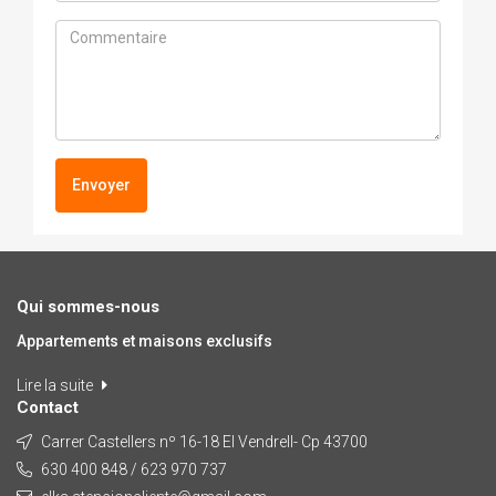
Envoyer
Qui sommes-nous
Appartements et maisons exclusifs
Lire la suite
Contact
Carrer Castellers nº 16-18 El Vendrell- Cp 43700
630 400 848 / 623 970 737