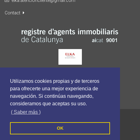
elka.atencioncliente@gmail.com
Contact
Utilizamos cookies propias y de terceros
para ofrecerte una mejor experiencia de
navegación. Si continúas navegando,
consideramos que aceptas su uso.
( Saber más )
Elka Propiedades - Tous les droits sont réservés
Politique de cookies
Politique de confidentialité
OK
Termes et conditions
Suivez-nous sur