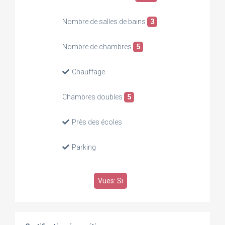
Nombre de salles de bains
3
Nombre de chambres
5
Chauffage
Chambres doubles
5
Près des écoles
Parking
Vues: Si